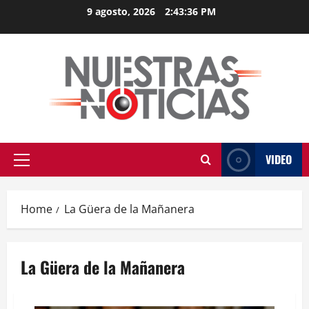
Skip
9 agosto, 2026
2:43:36 PM
to
content
VIDEO
Primary
Menu
Home
La Güera de la Mañanera
La Güera de la Mañanera