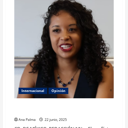
Internacional
Opinión
Israel está cometiendo un genocidio con Palestina:
Fuentes Arzate
Ana Palma
22 junio, 2025