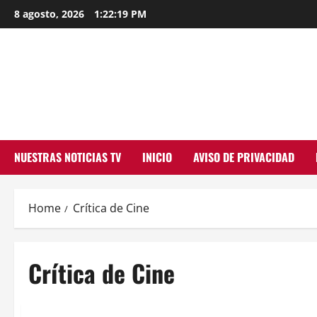
Skip
8 agosto, 2026
1:22:19 PM
to
content
NUESTRAS NOTICIAS TV
INICIO
AVISO DE PRIVACIDAD
Home
Crítica de Cine
Crítica de Cine
Crítica de Cine