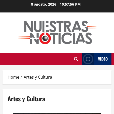
Skip
8 agosto, 2026
10:57:56 PM
to
content
VIDEO
Primary
Menu
Home
Artes y Cultura
Artes y Cultura