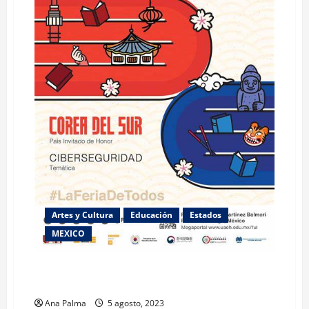
Artes y Cultura
Educación
Estados
MEXICO
Todo listo para la Feria Universitaria del Libro en
UAEH
Ana Palma
5 agosto, 2023