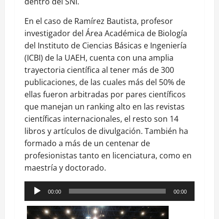
dentro del SNI.
En el caso de Ramírez Bautista, profesor
investigador del Área Académica de Biología
del Instituto de Ciencias Básicas e Ingeniería
(ICBI) de la UAEH, cuenta con una amplia
trayectoria científica al tener más de 300
publicaciones, de las cuales más del 50% de
ellas fueron arbitradas por pares científicos
que manejan un ranking alto en las revistas
científicas internacionales, el resto son 14
libros y artículos de divulgación. También ha
formado a más de un centenar de
profesionistas tanto en licenciatura, como en
maestría y doctorado.
Reproductor
00:00
00:00
de
audio