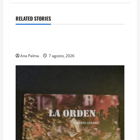
RELATED STORIES
Educación
Educación privada vive transformación sin
precedente: CIMEDU9®
Ana Palma
7 agosto, 2026