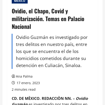
MEXICO
Ovidio, el Chapo, Covid y
militarización. Temas en Palacio
Nacional
Ovidio Guzmán es investigado por
tres delitos en nuestro país, entre
los que se encuentra el de los
homicidios cometidos durante su
detención en Culiacán, Sinaloa.
Ana Palma
17 enero, 2023
2 minutes read
CD. DE MÈXICO. REDACCIÒN NN. –
Ovidio
Guzmán
es investigado por tres delitos en