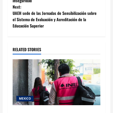
navigation
inseguridad
Next:
UAEH sede de las Jornadas de Sensibilización sobre
el Sistema de Evaluación y Acreditación de la
Educación Superior
RELATED STORIES
MEXICO
Inicia el registro de personas aspirantes del