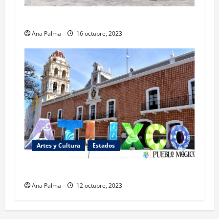
Presenta Atlixco “El Valle de las Catrinas”
Ana Palma
16 octubre, 2023
Artes y Cultura
Estados
Sorprende el Centro Ceremonial de Atlixco
Ana Palma
12 octubre, 2023