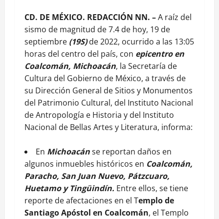
CD. DE MÉXICO. REDACCIÓN NN. –
A raíz del
sismo de magnitud de 7.4 de hoy, 19 de
septiembre
(19S)
de 2022, ocurrido a las 13:05
horas del centro del país, con
epicentro en
Coalcomán, Michoacán
, la Secretaría de
Cultura del Gobierno de México, a través de
su Dirección General de Sitios y Monumentos
del Patrimonio Cultural, del Instituto Nacional
de Antropología e Historia y del Instituto
Nacional de Bellas Artes y Literatura, informa:
En
Michoacán
se reportan daños en
algunos inmuebles históricos en
Coalcomán,
Paracho, San Juan Nuevo, Pátzcuaro,
Huetamo y Tingüindín.
Entre ellos, s
e tiene
reporte de afectaciones en el T
emplo de
Santiago Apóstol en Coalcomán
, el Templo