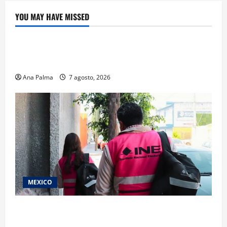
YOU MAY HAVE MISSED
Educación
Educación privada vive transformación sin
precedente: CIMEDU9®
Ana Palma
7 agosto, 2026
MEXICO
Inicia el registro de personas aspirantes del
Concurso Público para ingresar al Servicio