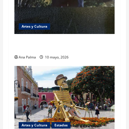
Artes y Cultura
“La Orden” cuando el periodismo se vuelve
literatura
Ana Palma
10 mayo, 2026
Artes y Cultura
Estados