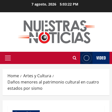
Skip
7 agosto, 2026
5:03:23 PM
to
content
VIDEO
Primary
Menu
Home
Artes y Cultura
Daños menores al patrimonio cultural en cuatro
estados por sismo