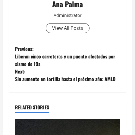
Ana Palma
Administrator
View All Posts
Post
Previous:
Liberan cinco carreteras y un puente afectados por
navigation
sismo de 19s
Next:
Sin aumento en tortilla hasta el próximo año: AMLO
RELATED STORIES