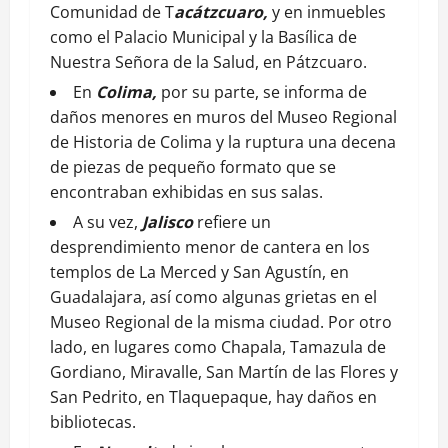
Comunidad de T
acátzcuaro,
y en inmuebles
como el Palacio Municipal y la Basílica de
Nuestra Señora de la Salud, en Pátzcuaro.
En
Colima,
por su parte, se informa de
daños menores en muros del Museo Regional
de Historia de Colima y la ruptura una decena
de piezas de pequeño formato que se
encontraban exhibidas en sus salas.
A su vez,
Jalisco
refiere un
desprendimiento menor de cantera en los
templos de La Merced y San Agustín, en
Guadalajara, así como algunas grietas en el
Museo Regional de la misma ciudad
. Por otro
lado, en lugares como Chapala, Tamazula de
Gordiano, Miravalle, San Martín de las Flores y
San Pedrito, en Tlaquepaque, hay daños en
bibliotecas.