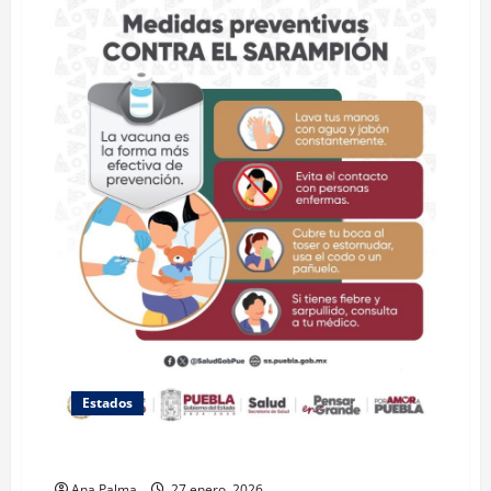
Estados
Hay sarampión en cuatro municipios poblanos
Ana Palma
27 enero, 2026