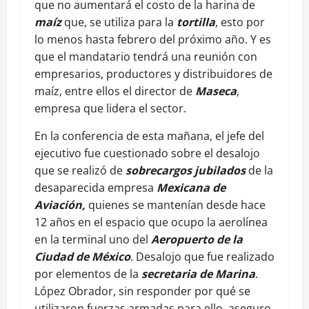
que no aumentará el costo de la harina de
maíz
que, se utiliza para la
tortilla
, esto por
lo menos hasta febrero del próximo año. Y es
que el mandatario tendrá una reunión con
empresarios, productores y distribuidores de
maíz, entre ellos el director de
Maseca
,
empresa que lidera el sector.
En la conferencia de esta mañana, el jefe del
ejecutivo fue cuestionado sobre el desalojo
que se realizó de
sobrecargos jubilados
de la
desaparecida empresa
Mexicana de
Aviación,
quienes se mantenían desde hace
12 años en el espacio que ocupo la aerolínea
en la terminal uno del
Aeropuerto de la
Ciudad de México
. Desalojo que fue realizado
por elementos de la
secretaria de Marina
.
López Obrador, sin responder por qué se
utilizaron fuerzas armadas para ello, aseguro