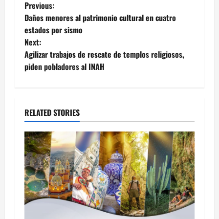
Post
Previous:
Daños menores al patrimonio cultural en cuatro
navigation
estados por sismo
Next:
Agilizar trabajos de rescate de templos religiosos,
piden pobladores al INAH
RELATED STORIES