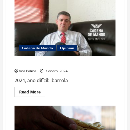
Cadena de Mando
Opinión
2024, año difícil: Ibarrola
Ana Palma
7 enero, 2024
2024, año difícil: Ibarrola
Read
Read More
more
about
2024,
año
difícil:
Ibarrola