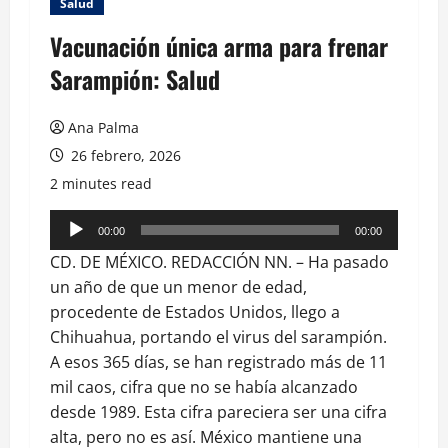
Salud
Vacunación única arma para frenar
Sarampión: Salud
Ana Palma
26 febrero, 2026
2 minutes read
Reproductor
00:00
00:00
de
CD. DE MÉXICO. REDACCIÓN NN. – Ha pasado
audio
un año de que un menor de edad,
procedente de Estados Unidos, llego a
Chihuahua, portando el virus del sarampión.
A esos 365 días, se han registrado más de 11
mil caos, cifra que no se había alcanzado
desde 1989. Esta cifra pareciera ser una cifra
alta, pero no es así. México mantiene una