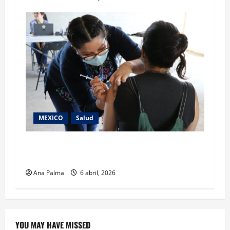
MEXICO
Salud
33.9 millones de dosis aplicadas contra el
sarampión reporta SS
Ana Palma
6 abril, 2026
YOU MAY HAVE MISSED