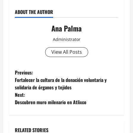
ABOUT THE AUTHOR
Ana Palma
Administrator
View All Posts
Post
Previous:
Fortalecer la cultura de la donación voluntaria y
navigation
solidaria de órganos y tejidos
Next:
Descubren muro milenario en Atlixco
RELATED STORIES