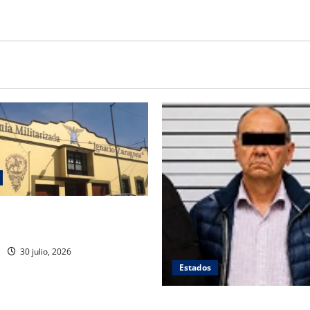
rre de planteles militarizados
30 julio, 2026
Estados
Se queda en prisión el tirado