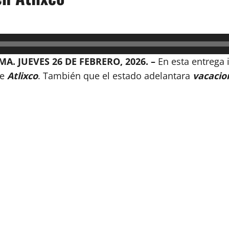
. JUEVES 26 DE FEBRERO, 2026. –
En esta entrega 
de
Atlixco
. También que el estado adelantara
vacacio