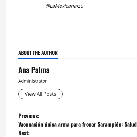
@LaMexicanaIzu
ABOUT THE AUTHOR
Ana Palma
Administrator
View All Posts
Post
Previous:
Vacunación única arma para frenar Sarampión: Salud
navigation
Next: