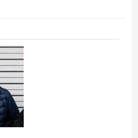
r de Vía