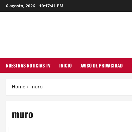
Skip
6 agosto, 2026
10:17:42 PM
to
content
NUESTRAS NOTICIAS TV
INICIO
AVISO DE PRIVACIDAD
Home
muro
muro