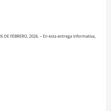
DE FEBRERO, 2026. – En esta entrega informativa,
 en el muro de honor del Congreso de la Ciudad de México