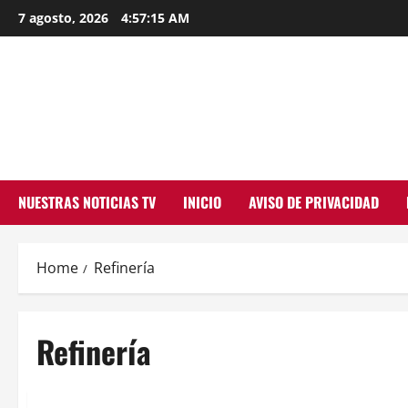
Skip
7 agosto, 2026
4:57:15 AM
to
content
NUESTRAS NOTICIAS TV
INICIO
AVISO DE PRIVACIDAD
Home
Refinería
Refinería