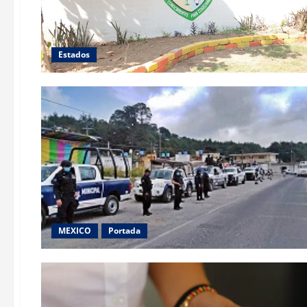
Estados
MEXICO
Portada