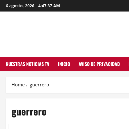
Skip
6 agosto, 2026
4:47:38 AM
to
content
NUESTRAS NOTICIAS TV
INICIO
AVISO DE PRIVACIDAD
Home
guerrero
guerrero