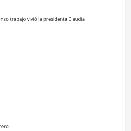
so trabajo vivió la presidenta Claudia
rrero