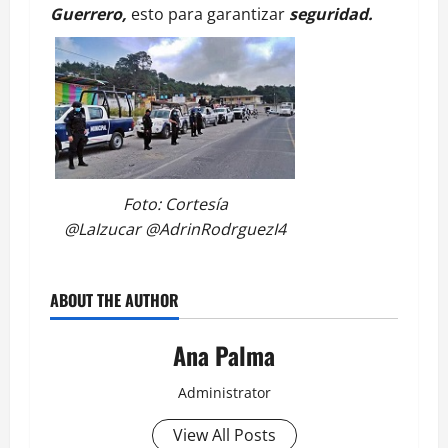
Guerrero,
esto para garantizar
seguridad.
Foto: Cortesía
@LaIzucar @AdrinRodrguezI4
ABOUT THE AUTHOR
Ana Palma
Administrator
View All Posts