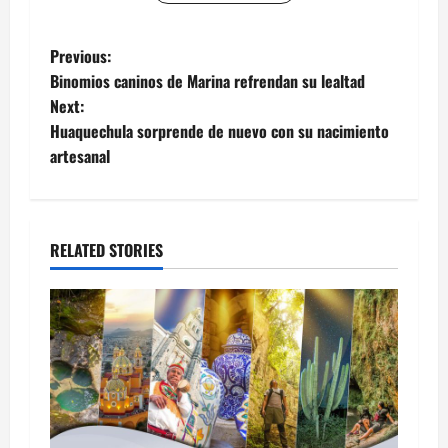
Post
Previous:
Binomios caninos de Marina refrendan su lealtad
navigation
Next:
Huaquechula sorprende de nuevo con su nacimiento
artesanal
RELATED STORIES