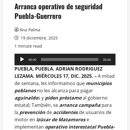
Arranca operativo de seguridad
Puebla-Guerrero
Ana Palma
19 diciembre, 2025
1 minute read
Reproductor
00:00
00:00
de
PUEBLA, PUEBLA. ADRIAN RODRIGUEZ
audio
LEZAMA. MIÉRCOLES 17, DIC. 2025. –
A mitad
de semana, les informamos que
municipios
poblanos
no les alcanza para pagar
aguinaldo
s y
piden préstamo
al gobierno
estatal; También, se
arranca campaña
para
la
prevención
de
accidentes
de usuarios de
motor en
Izúcar de Matamoros
e
implementan
operativo interestatal Puebla-