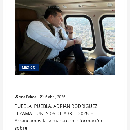
MEXICO
Continúa operativo de seguridad por vacaciones en
Puebla
Ana Palma
6 abril, 2026
PUEBLA, PUEBLA. ADRIAN RODRIGUEZ
LEZAMA. LUNES 06 DE ABRIL, 2026. –
Arrancamos la semana con información
sobre...