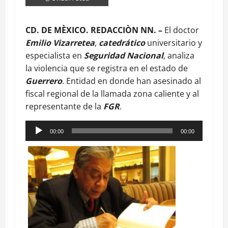
CD. DE MÈXICO. REDACCIÒN NN. –
El doctor
Emilio Vizarretea
,
catedrático
universitario y
especialista en
Seguridad Nacional
, analiza
la violencia que se registra en el estado de
Guerrero
. Entidad en donde han asesinado al
fiscal regional de la llamada zona caliente y al
representante de la
FGR
.
Reproductor
00:00
00:00
de
audio