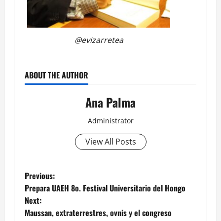
@evizarretea
ABOUT THE AUTHOR
Ana Palma
Administrator
View All Posts
Post
Previous:
Prepara UAEH 8o. Festival Universitario del Hongo
navigation
Next:
Maussan, extraterrestres, ovnis y el congreso