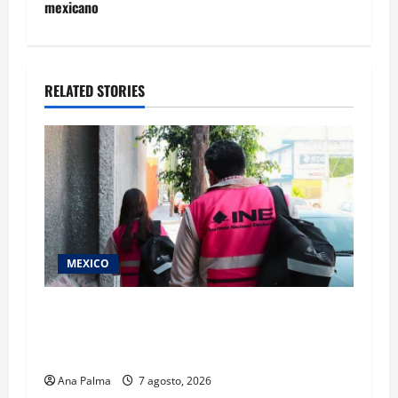
mexicano
RELATED STORIES
MEXICO
Inicia el registro de personas aspirantes del
Concurso Público para ingresar al Servicio
Profesional Electoral Nacional
Ana Palma
7 agosto, 2026