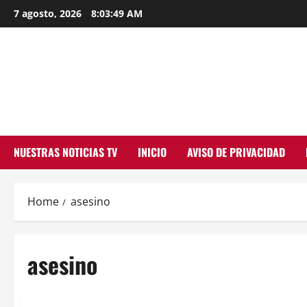
Skip
7 agosto, 2026
8:03:49 AM
to
content
NUESTRAS NOTICIAS TV
INICIO
AVISO DE PRIVACIDAD
Home
asesino
asesino