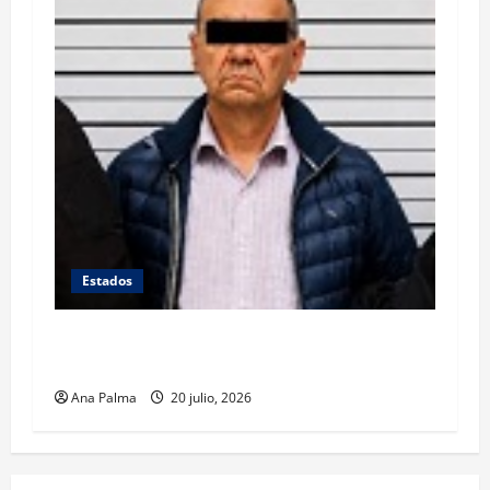
Estados
Se queda en prisión el tirador de Vía
Atlixcáyotl en Puebla
Ana Palma
20 julio, 2026