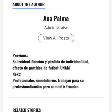
ABOUT THE AUTHOR
Ana Palma
Administrator
View All Posts
Post
Previous:
Sobreidentificación y pérdida de individualidad,
navigation
efecto de partidos de futbol: UNAM
Next:
Profesionales inmobiliarios trabajan para su
profesionalización para combatir fraudes
RELATED STORIES