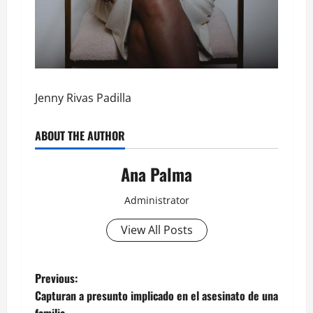
Jenny Rivas Padilla
ABOUT THE AUTHOR
Ana Palma
Administrator
View All Posts
Post
Previous:
Capturan a presunto implicado en el asesinato de una
navigation
familia