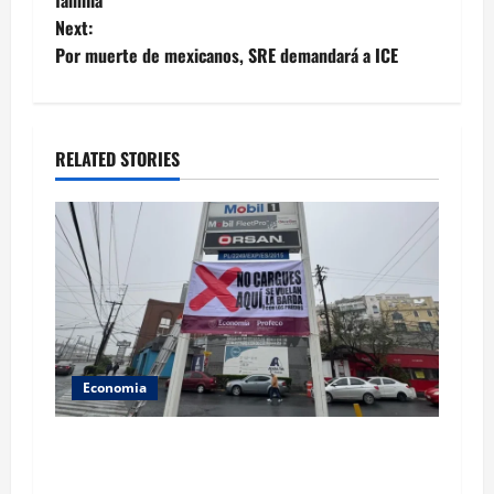
Next:
Por muerte de mexicanos, SRE demandará a ICE
RELATED STORIES
Economia
No hay razón para aumentar el costo de diésel:
CSP