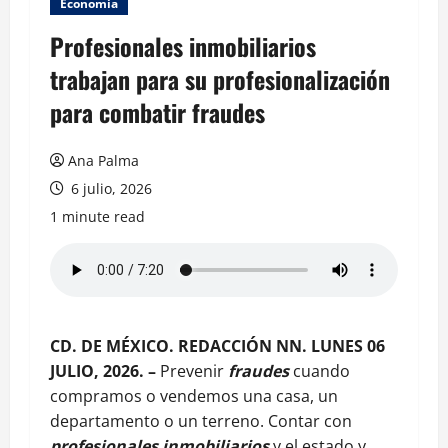
Economia
Profesionales inmobiliarios
trabajan para su profesionalización
para combatir fraudes
Ana Palma
6 julio, 2026
1 minute read
CD. DE MÉXICO. REDACCIÓN NN. LUNES 06
JULIO, 2026. –
Prevenir
fraudes
cuando
compramos o vendemos una casa, un
departamento o un terreno. Contar con
profesionales inmobiliarios
y el estado y