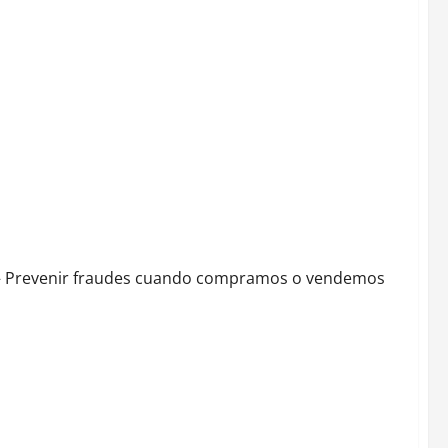
para combatir fraudes
 – Prevenir fraudes cuando compramos o vendemos