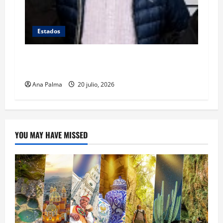
Estados
Se queda en prisión el tirador de Vía
Atlixcáyotl en Puebla
Ana Palma
20 julio, 2026
YOU MAY HAVE MISSED