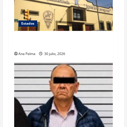
Estados
Inicia cierre de planteles militarizados en
Puebla
Ana Palma
30 julio, 2026