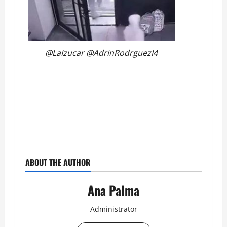
@LaIzucar @AdrinRodrguezI4
ABOUT THE AUTHOR
Ana Palma
Administrator