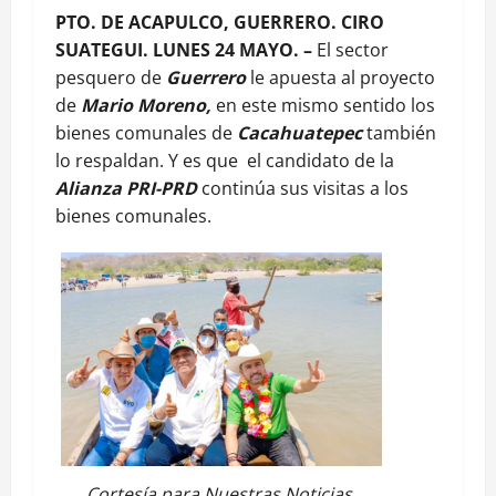
PTO. DE ACAPULCO, GUERRERO. CIRO
SUATEGUI. LUNES 24 MAYO. –
El sector
pesquero de
Guerrero
le apuesta al proyecto
de
Mario Moreno,
en este mismo sentido los
bienes comunales de
Cacahuatepec
también
lo respaldan. Y es que el candidato de la
Alianza PRI-PRD
continúa sus visitas a los
bienes comunales.
Cortesía para Nuestras Noticias.