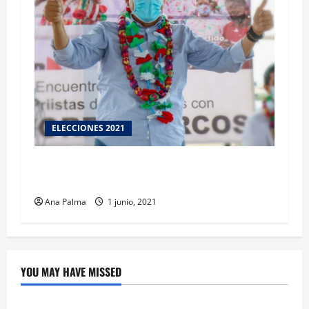
ELECCIONES 2021
MMA reitera detonar el 4o. Polo Turístico en la
entidad
Ana Palma
1 junio, 2021
YOU MAY HAVE MISSED
Crítica de Cine