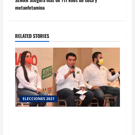
metanfetamina
RELATED STORIES
ELECCIONES 2021
Advierte MMA que defenderá el voto en
Guerrero. Se cayó el PREP porque se fue la luz
y el internet