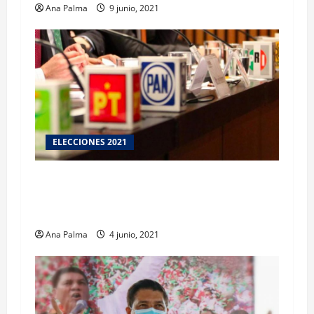
Ana Palma
9 junio, 2021
ELECCIONES 2021
Este sábado vence periodo para que partidos
políticos y candidatos informen de gastos de
campaña
Ana Palma
4 junio, 2021