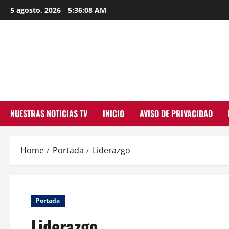
Skip
5 agosto, 2026
5:36:09 AM
to
content
NUESTRAS NOTICIAS TV
INICIO
AVISO DE PRIVACIDAD
Home
Portada
Liderazgo
Portada
Liderazgo