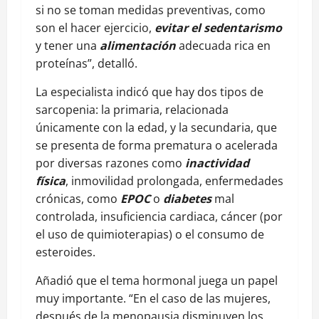
si no se toman medidas preventivas, como
son el hacer ejercicio,
evitar el sedentarismo
y tener una
alimentación
adecuada rica en
proteínas”, detalló.
La especialista indicó que hay dos tipos de
sarcopenia: la primaria, relacionada
únicamente con la edad, y la secundaria, que
se presenta de forma prematura o acelerada
por diversas razones como
inactividad
física
, inmovilidad prolongada, enfermedades
crónicas, como
EPOC
o
diabetes
mal
controlada, insuficiencia cardiaca, cáncer (por
el uso de quimioterapias) o el consumo de
esteroides.
Añadió que el tema hormonal juega un papel
muy importante. “En el caso de las mujeres,
después de la menopausia disminuyen los