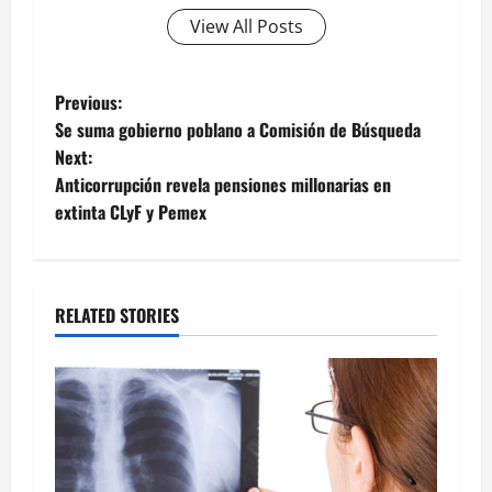
View All Posts
Post
Previous:
Se suma gobierno poblano a Comisión de Búsqueda
navigation
Next:
Anticorrupción revela pensiones millonarias en
extinta CLyF y Pemex
RELATED STORIES