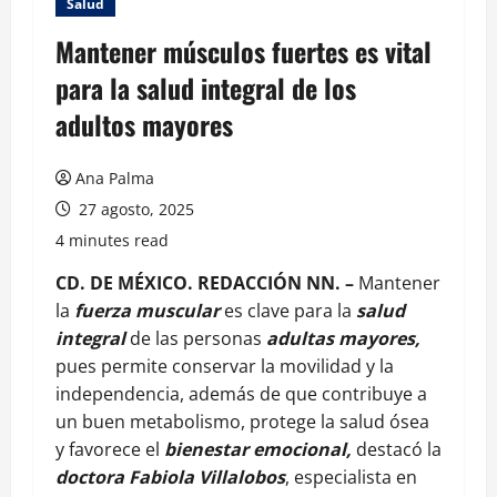
Salud
Mantener músculos fuertes es vital
para la salud integral de los
adultos mayores
Ana Palma
27 agosto, 2025
4 minutes read
CD. DE MÉXICO. REDACCIÓN NN. –
Mantener
la
fuerza muscular
es clave para la
salud
integral
de las personas
adultas mayores,
pues permite conservar la movilidad y la
independencia, además de que contribuye a
un buen metabolismo, protege la salud ósea
y favorece el
bienestar emocional,
destacó la
doctora Fabiola Villalobos
, especialista en