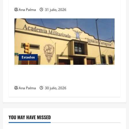
barrenador
Ana Palma
31 julio, 2026
Estados
Inicia cierre de planteles militarizados en
Puebla
Ana Palma
30 julio, 2026
YOU MAY HAVE MISSED
Crítica de Cine