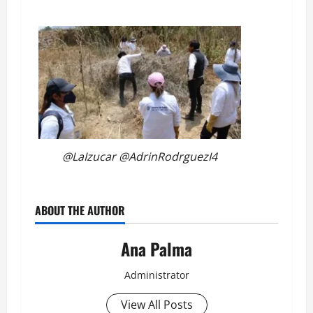
@LaIzucar @AdrinRodrguezI4
ABOUT THE AUTHOR
Ana Palma
Administrator
View All Posts