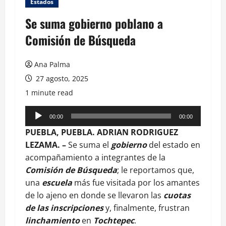
Estados
Se suma gobierno poblano a
Comisión de Búsqueda
Ana Palma
27 agosto, 2025
1 minute read
Reproductor
00:00
00:00
de
PUEBLA, PUEBLA. ADRIAN RODRIGUEZ
audio
LEZAMA. –
Se suma el
gobierno
del estado en
acompañamiento a integrantes de la
Comisión de Búsqueda
; le reportamos que,
una
escuela
más fue visitada por los amantes
de lo ajeno en donde se llevaron las
cuotas
de las inscripciones
y, finalmente, frustran
linchamiento
en
Tochtepec
.