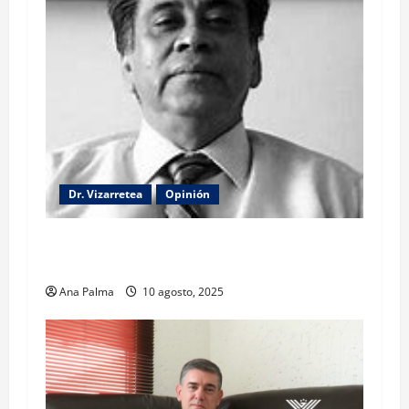
Dr. Vizarretea
Opinión
La lectura de la llamada telefónica Sheinbaum-
Trump
Ana Palma
10 agosto, 2025