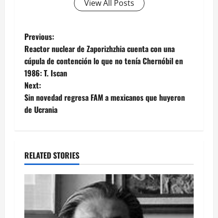
View All Posts
Post
Previous:
Reactor nuclear de Zaporizhzhia cuenta con una
navigation
cúpula de contención lo que no tenía Chernóbil en
1986: T. Iscan
Next:
Sin novedad regresa FAM a mexicanos que huyeron
de Ucrania
RELATED STORIES