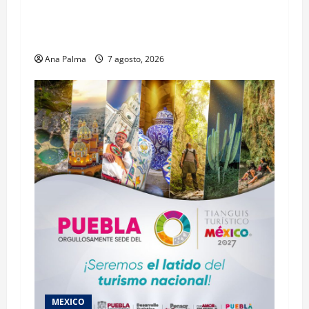
Inicia el registro de personas aspirantes del
Concurso Público para ingresar al Servicio
Profesional Electoral Nacional
Ana Palma
7 agosto, 2026
MEXICO