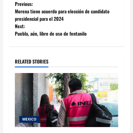
Post
Previous:
Morena tiene acuerdo para elección de candidato
navigation
presidencial para el 2024
Next:
Puebla, aún, libre de uso de fentanilo
RELATED STORIES
MEXICO