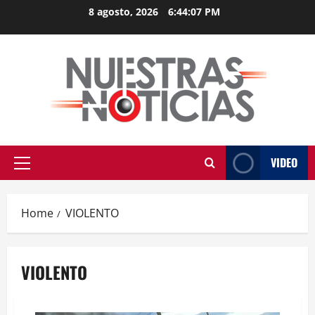
Skip
8 agosto, 2026
6:44:07 PM
to
content
VIDEO
Primary
Menu
Home
VIOLENTO
VIOLENTO