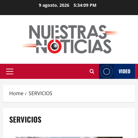
Skip
9 agosto, 2026
5:34:09 PM
to
content
VIDEO
Primary
Menu
Home
SERVICIOS
SERVICIOS