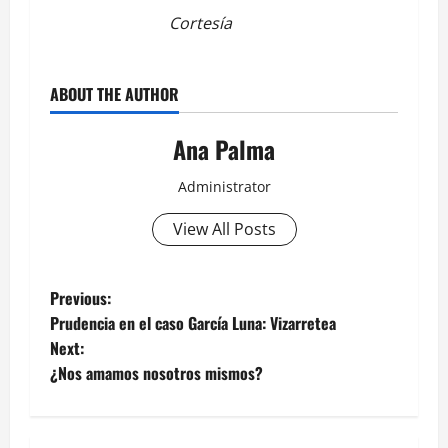
Cortesía
ABOUT THE AUTHOR
Ana Palma
Administrator
View All Posts
Post
Previous:
Prudencia en el caso García Luna: Vizarretea
navigation
Next:
¿Nos amamos nosotros mismos?