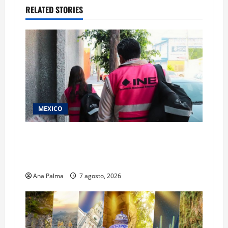
RELATED STORIES
MEXICO
Inicia el registro de personas aspirantes del
Concurso Público para ingresar al Servicio
Profesional Electoral Nacional
Ana Palma
7 agosto, 2026