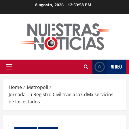
Skip
8 agosto, 2026
12:53:59 PM
to
content
VIDEO
Primary
Menu
Home
Metropoli
Jornada Tu Registro Civil trae a la CdMx servicios
de los estados