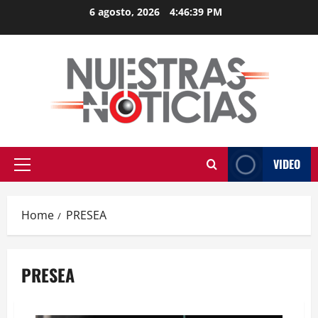
Skip
6 agosto, 2026
4:46:39 PM
to
content
VIDEO
Primary
Menu
Home
PRESEA
PRESEA