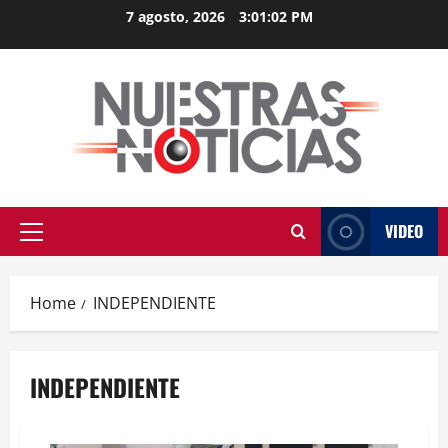
Skip
7 agosto, 2026
3:01:02 PM
to
content
VIDEO
Primary
Menu
Home
INDEPENDIENTE
INDEPENDIENTE