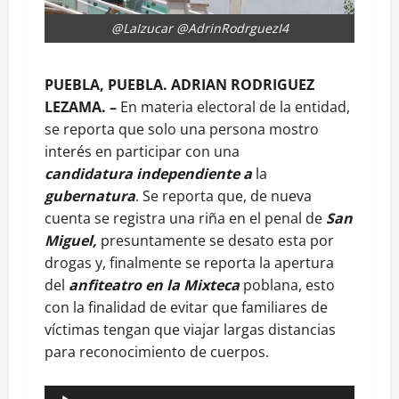
@LaIzucar @AdrinRodrguezI4
PUEBLA, PUEBLA. ADRIAN RODRIGUEZ
LEZAMA. –
En materia electoral de la entidad,
se reporta que solo una persona mostro
interés en participar con una
candidatura
independiente a
la
gubernatura
. Se reporta que, de nueva
cuenta se registra una riña en el penal de
San
Miguel,
presuntamente se desato esta por
drogas y, finalmente se reporta la apertura
del
anfiteatro en la Mixteca
poblana, esto
con la finalidad de evitar que familiares de
víctimas tengan que viajar largas distancias
para reconocimiento de cuerpos.
Reproductor