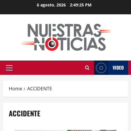
Skip
6 agosto, 2026
2:49:25 PM
to
content
VIDEO
Primary
Menu
Home
ACCIDENTE
ACCIDENTE