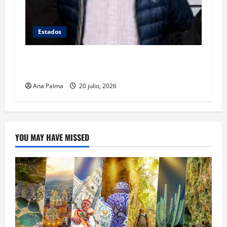
Estados
Se queda en prisión el tirador de Vía
Atlixcáyotl en Puebla
Ana Palma
20 julio, 2026
YOU MAY HAVE MISSED