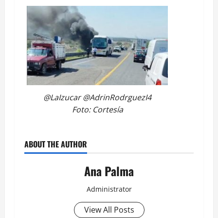
@LaIzucar @AdrinRodrguezI4
Foto: Cortesía
ABOUT THE AUTHOR
Ana Palma
Administrator
View All Posts