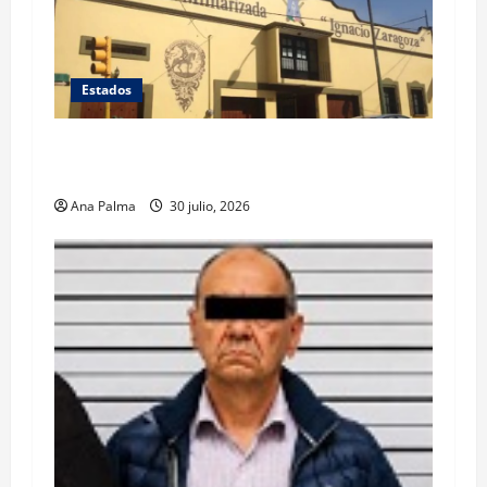
Estados
Inicia cierre de planteles militarizados en
Puebla
Ana Palma
30 julio, 2026