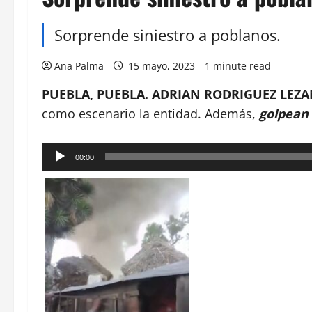
Sorprende siniestro a poblanos.
Ana Palma
15 mayo, 2023
1 minute read
PUEBLA, PUEBLA. ADRIAN RODRIGUEZ LEZA
como escenario la entidad. Además,
golpean
Reproductor
00:00
de
audio