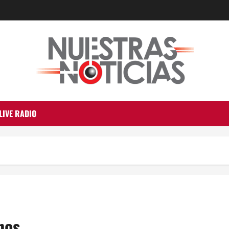
LIVE RADIO
nos