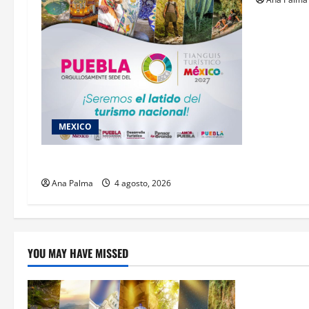
MEXICO
2027 llega Tianguis Turístico a Puebla
Ana Palma
4 agosto, 2026
YOU MAY HAVE MISSED
Estados
Llega “mosc