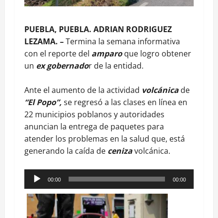
PUEBLA, PUEBLA. ADRIAN RODRIGUEZ
LEZAMA. –
Termina la semana informativa
con el reporte del
amparo
que logro obtener
un
ex gobernado
r de la entidad.
Ante el aumento de la actividad
volcánica
de
“El Popo”,
se regresó a las clases en línea en
22 municipios poblanos y autoridades
anuncian la entrega de paquetes para
atender los problemas en la salud que, está
generando la caída de
ceniza
volcánica.
Reproductor
00:00
00:00
de
audio