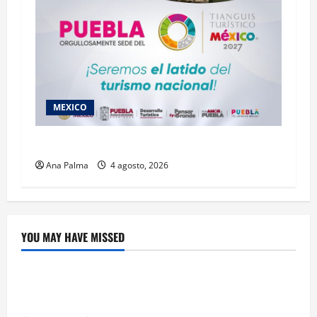
MEXICO
2027 llega Tianguis Turístico a Puebla
Ana Palma
4 agosto, 2026
YOU MAY HAVE MISSED
Educación
Educación privada vive transformación sin
precedente: CIMEDU9®