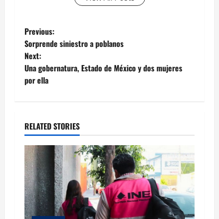
Post
Previous:
Sorprende siniestro a poblanos
navigation
Next:
Una gobernatura, Estado de México y dos mujeres
por ella
RELATED STORIES