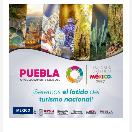
MEXICO
2027 llega Tianguis Turístico a Puebla