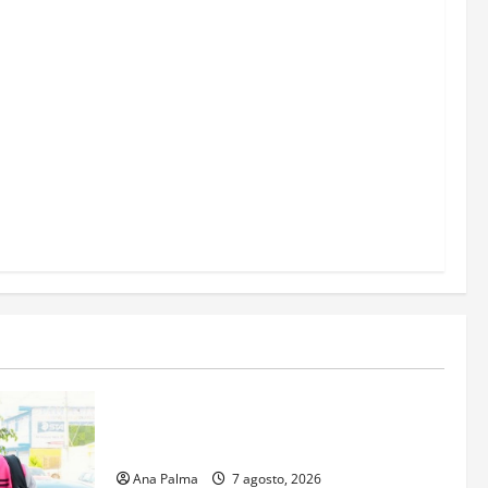
Estados
Portada
Pitahaya poblana viaja a mercados
internacionales
Ana Palma
7 agosto, 2026