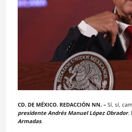
CD. DE MÉXICO. REDACCIÓN NN. –
Sí, sí, c
presidente Andrés Manuel López Obrador
.
Armadas
.