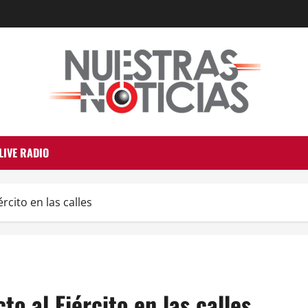
LIVE RADIO
rcito en las calles
to al Ejército en las calles