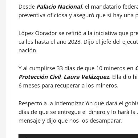
Desde
Palacio Nacional
, el mandatario fede
preventiva oficiosa y aseguró que si hay una 
López Obrador se refirió a la iniciativa que pr
calles hasta el año 2028. Dijo el jefe del ejec
nación.
Y al cumplirse 33 días de que 10 mineros en
C
Protección Civil
,
Laura Velázquez
. Ella dio 
6 meses para recuperar a los mineros.
Respecto a la indemnización que dará el gobi
días de que se entregue el dinero y lo hará la
mensaje y dijo que nos los desamparar.