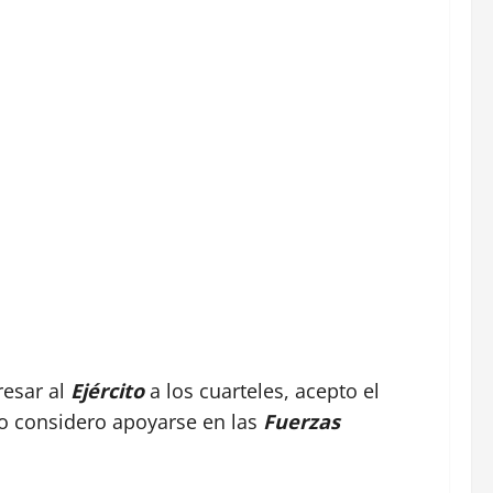
resar al
Ejército
a los cuarteles, acepto el
do considero apoyarse en las
Fuerzas