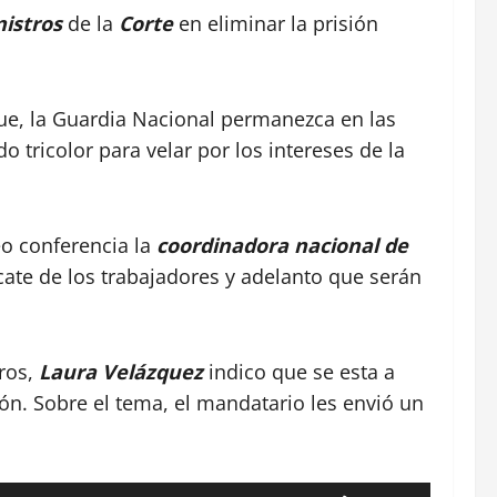
istros
de la
Corte
en eliminar la prisión
e, la Guardia Nacional permanezca en las
ido tricolor para velar por los intereses de la
o conferencia la
coordinadora nacional de
scate de los trabajadores y adelanto que serán
eros,
Laura Velázquez
indico que se esta a
n. Sobre el tema, el mandatario les envió un