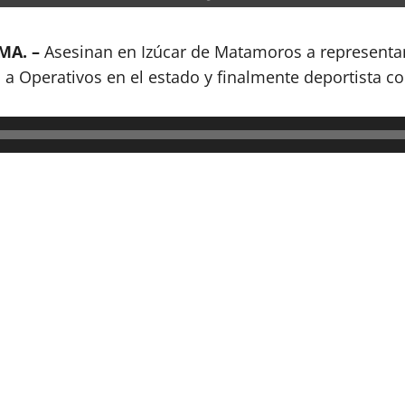
MA. –
Asesinan en Izúcar de Matamoros a representant
 a Operativos en el estado y finalmente deportista c