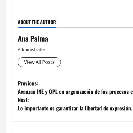
ABOUT THE AUTHOR
Ana Palma
Administrator
View All Posts
Post
Previous:
Avanzan INE y OPL en organización de los procesos 
navigation
Next:
Lo importante es garantizar la libertad de expresión