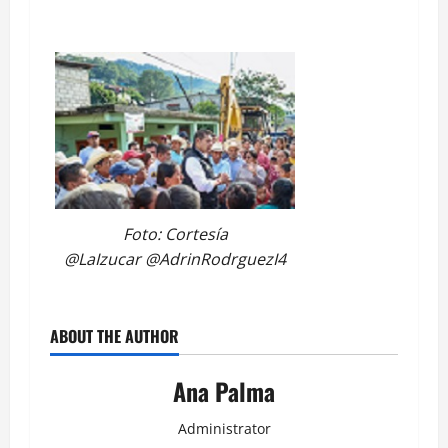
Foto: Cortesía
@LaIzucar @AdrinRodrguezI4
ABOUT THE AUTHOR
Ana Palma
Administrator