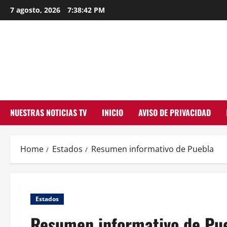
Skip
7 agosto, 2026
7:38:43 PM
to
content
NUESTRAS NOTICIAS TV
INICIO
AVISO DE PRIVACIDAD
Home
Estados
Resumen informativo de Puebla
Estados
Resumen informativo de Pu