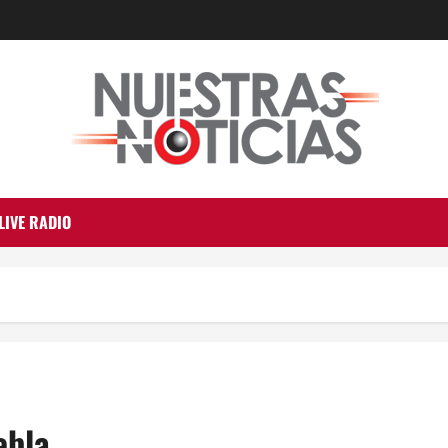
LIVE RADIO
ebla