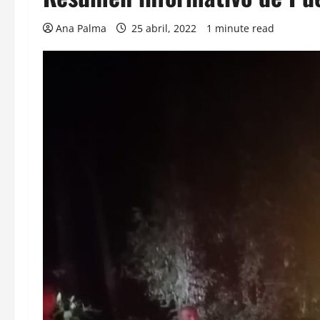
Ana Palma
25 abril, 2022
1 minute read