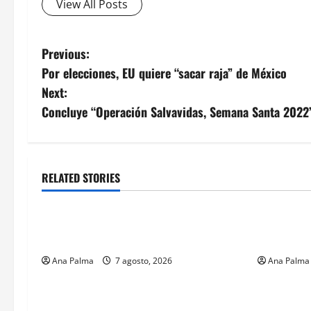
View All Posts
Post
Previous:
Por elecciones, EU quiere “sacar raja” de México
navigation
Next:
Concluye “Operación Salvavidas, Semana Santa 2022
RELATED STORIES
Estados
Portada
Estados
Pitahaya poblana viaja a mercados
Llega “mos
internacionales
gusano ba
Ana Palma
7 agosto, 2026
Ana Palma