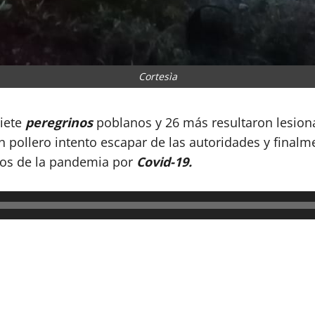
Cortesìa
siete
peregrinos
poblanos y 26 más resultaron lesion
 pollero intento escapar de las autoridades y final
años de la pandemia por
Covid-19.