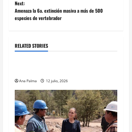
Next:
Amenaza la 6a. extinción masiva a más de 500
especies de vertebrador
RELATED STORIES
MEXICO
Portada
Solo los mejores logran ser francotiradores de
la Fuerzas Especiales del Ejército Mexicano
Ana Palma
12 julio, 2026