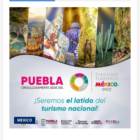
MEXICO
2027 llega Tianguis Turístico a Puebla