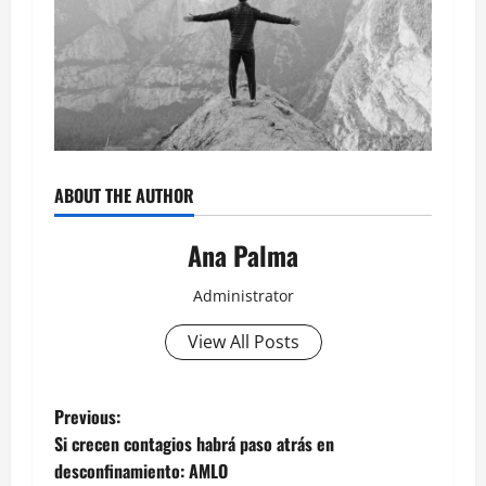
ABOUT THE AUTHOR
Ana Palma
Administrator
View All Posts
Post
Previous:
Si crecen contagios habrá paso atrás en
navigation
desconfinamiento: AMLO