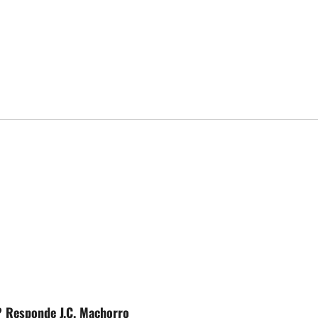
? Responde J.C. Machorro