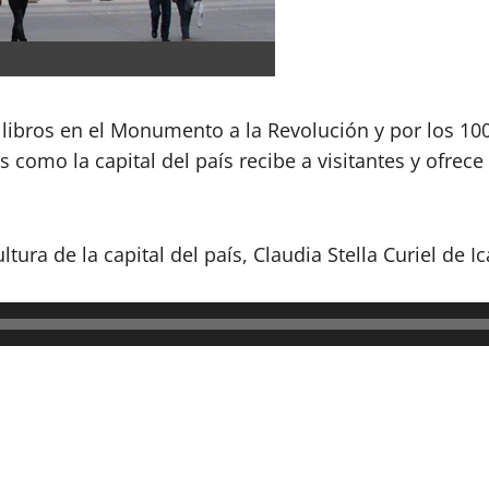
bros en el Monumento a la Revolución y por los 100
s como la capital del país recibe a visitantes y ofrec
tura de la capital del país, Claudia Stella Curiel de I