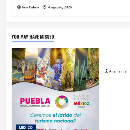
Ana Palma
4 agosto, 2026
YOU MAY HAVE MISSED
Estados
Llega “mosc
gusano bar
Ana Palma
MEXICO