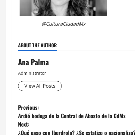
@CulturaCiudadMx
ABOUT THE AUTHOR
Ana Palma
Administrator
View All Posts
Post
Previous:
Ardió bodega de la Central de Abasto de la CdMx
navigation
Next:
¿Qué paso con Iberdrola? ¿Se estatizo o nacionalizo