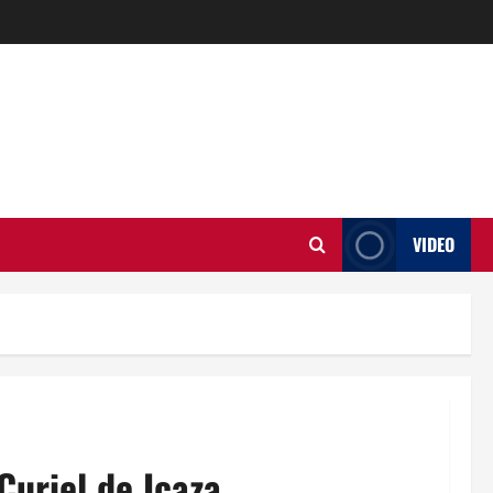
VIDEO
uriel de Icaza