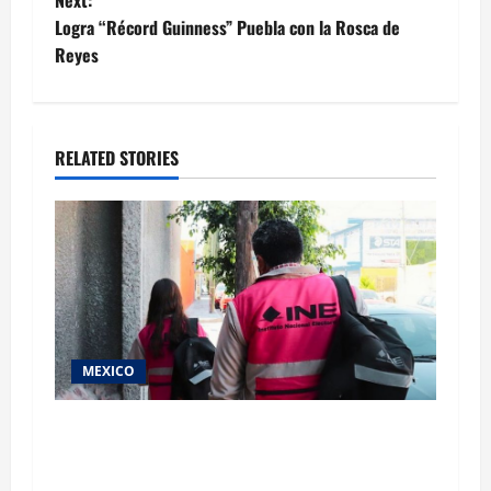
Logra “Récord Guinness” Puebla con la Rosca de
Reyes
RELATED STORIES
MEXICO
Inicia el registro de personas aspirantes del
Concurso Público para ingresar al Servicio
Profesional Electoral Nacional