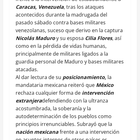
Caracas, Venezuela
, tras los ataques
acontecidos durante la madrugada del
pasado sábado contra bases militares
venezolanas, suceso que derivo en la captura
Nicolás Maduro
y su esposa
Cilia Flores
, así
como en la pérdida de vidas humanas,
principalmente de militares ligados a la
guardia personal de Maduro y bases militares
atacadas.
Al dar lectura de su
posicionamiento,
la
mandataria mexicana reiteró que
México
rechaza cualquier forma de
intervención
extranjera
defendiendo con la ultranza
acostumbrada, la soberanía y la
autodeterminación de los pueblos como
principios irrenunciables. Subrayó que la
nación mexicana
frente a una intervención
en asuntos internos de otros países es