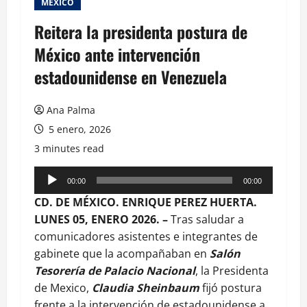
MEXICO
Reitera la presidenta postura de
México ante intervención
estadounidense en Venezuela
Ana Palma
5 enero, 2026
3 minutes read
Reproductor
00:00
00:00
de
CD. DE MÉXICO. ENRIQUE PEREZ HUERTA.
audio
LUNES 05, ENERO 2026. –
Tras saludar a
comunicadores asistentes e integrantes de
gabinete que la acompañaban en
Salón
Tesorería de Palacio Nacional
, la Presidenta
de Mexico,
Claudia Sheinbaum
fijó postura
frente a la intervención de estadounidense a