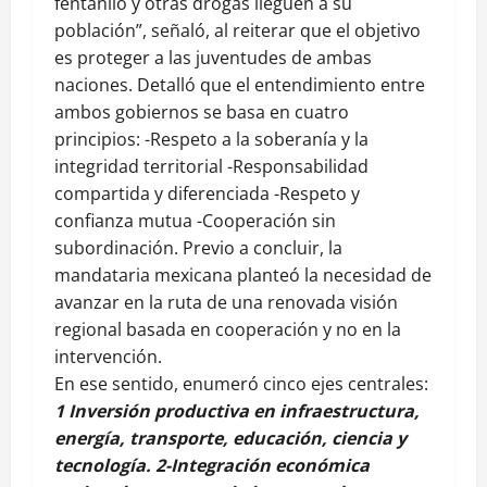
fentanilo y otras drogas lleguen a su
población”, señaló, al reiterar que el objetivo
es proteger a las juventudes de ambas
naciones. Detalló que el entendimiento entre
ambos gobiernos se basa en cuatro
principios: -Respeto a la soberanía y la
integridad territorial -Responsabilidad
compartida y diferenciada -Respeto y
confianza mutua -Cooperación sin
subordinación. Previo a concluir, la
mandataria mexicana planteó la necesidad de
avanzar en la ruta de una renovada visión
regional basada en cooperación y no en la
intervención.
En ese sentido, enumeró cinco ejes centrales:
1 Inversión productiva en infraestructura,
energía, transporte, educación, ciencia y
tecnología. 2-Integración económica