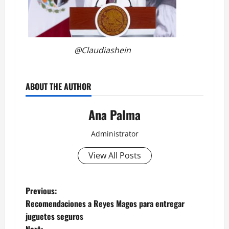
@Claudiashein
ABOUT THE AUTHOR
Ana Palma
Administrator
View All Posts
Post
Previous:
Recomendaciones a Reyes Magos para entregar
navigation
juguetes seguros
Next: