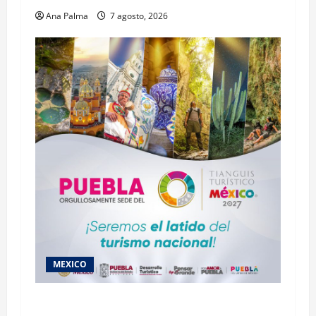
Ana Palma
7 agosto, 2026
MEXICO
2027 llega Tianguis Turístico a Puebla