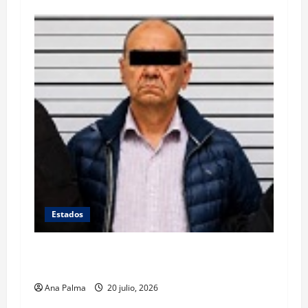
Estados
Se queda en prisión el tirador de Vía
Atlixcáyotl en Puebla
Ana Palma
20 julio, 2026