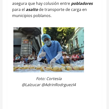
asegura que hay colusión entre
pobladores
para el
asalto
de transporte de carga en
municipios poblanos.
Foto: Cortesía
@LaIzucar @AdrinRodrguezI4