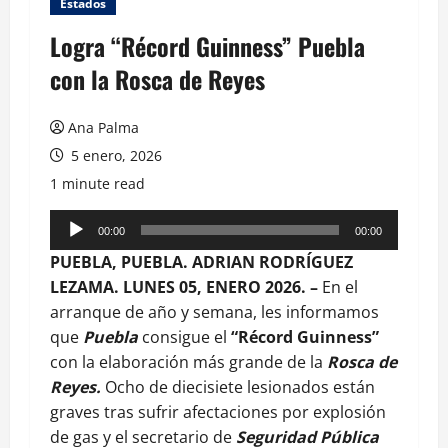
Estados
Logra “Récord Guinness” Puebla
con la Rosca de Reyes
Ana Palma
5 enero, 2026
1 minute read
Reproductor
00:00
00:00
de
PUEBLA, PUEBLA. ADRIAN RODRÍGUEZ
audio
LEZAMA. LUNES 05, ENERO 2026. –
En el
arranque de año y semana, les informamos
que
Puebla
consigue el
“Récord Guinness”
con la elaboración más grande de la
Rosca de
Reyes.
Ocho de diecisiete lesionados están
graves tras sufrir afectaciones por explosión
de gas y el secretario de
Seguridad Pública