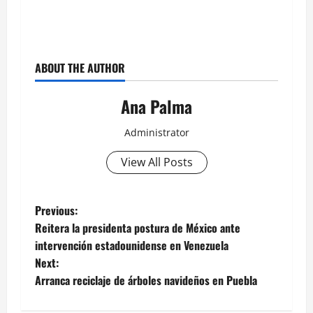
ABOUT THE AUTHOR
Ana Palma
Administrator
View All Posts
Post
Previous:
Reitera la presidenta postura de México ante
navigation
intervención estadounidense en Venezuela
Next:
Arranca reciclaje de árboles navideños en Puebla