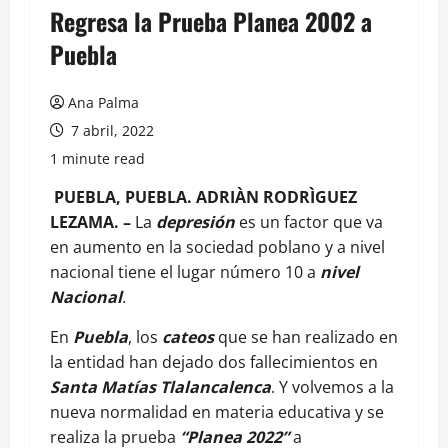
Regresa la Prueba Planea 2002 a
Puebla
Ana Palma
7 abril, 2022
1 minute read
PUEBLA, PUEBLA. ADRIÀN RODRÌGUEZ
LEZAMA. –
La
depresión
es un factor que va
en aumento en la sociedad poblano y a nivel
nacional tiene el lugar número 10 a
nivel
Nacional
.
En
Puebla
, los
cateos
que se han realizado en
la entidad han dejado dos fallecimientos en
Santa Matías Tlalancalenca
. Y volvemos a la
nueva normalidad en materia educativa y se
realiza la prueba
“Planea 2022”
a