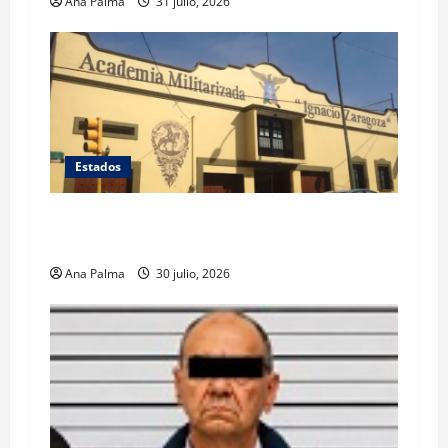
Ana Palma
31 julio, 2026
Estados
Inicia cierre de planteles militarizados en
Puebla
Ana Palma
30 julio, 2026