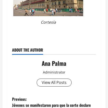
Cortesía
ABOUT THE AUTHOR
Ana Palma
Administrator
View All Posts
Post
Previous:
Jóvenes se manifestaron para que la corte declare