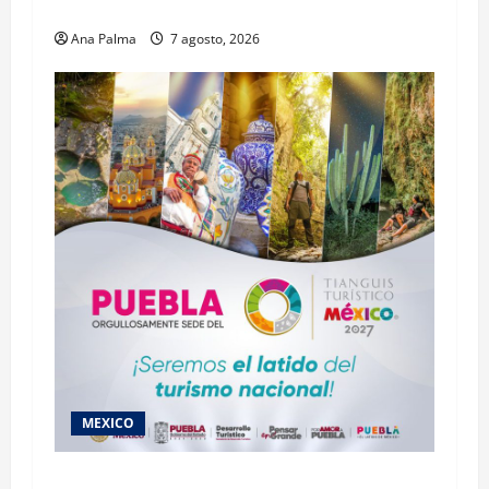
Profesional Electoral Nacional
Ana Palma
7 agosto, 2026
MEXICO
2027 llega Tianguis Turístico a Puebla