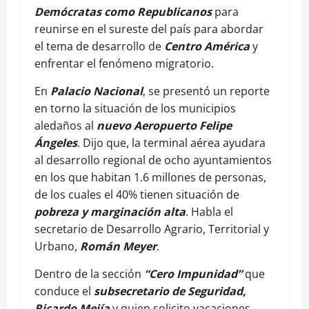
Demócratas como Republicanos
para
reunirse en el sureste del país para abordar
el tema de desarrollo de
Centro América
y
enfrentar el fenómeno migratorio.
En
Palacio Nacional
, se presentó un reporte
en torno la situación de los municipios
aledaños al
nuevo Aeropuerto Felipe
Ángeles
. Dijo que, la terminal aérea ayudara
al desarrollo regional de ocho ayuntamientos
en los que habitan 1.6 millones de personas,
de los cuales el 40% tienen situación de
pobreza y marginación alta
. Habla el
secretario de Desarrollo Agrario, Territorial y
Urbano,
Román Meyer
.
Dentro de la sección
“Cero Impunidad”
que
conduce el
subsecretario de Seguridad,
Ricardo Mejía
y quien solicito vacaciones