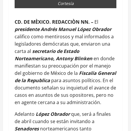
Cortesía
CD. DE MÈXICO. REDACCIÒN NN. –
El
presidente Andrés Manuel López Obrador
califico como mentirosos y mal informados a
legisladores demócratas que, enviaron una
carta al
secretario de Estado
Norteamericano, Antony Blinken
en donde
manifiestan su preocupación por el manejo
del gobierno de México de la
Fiscalía General
de la Republica
para asuntos políticos. En el
documento señalan su inquietud el avance de
casos en asuntos de sus opositores, pero no
en agente cercana a su administración.
Adelanto
López Obrador
que, será a finales
de abril cuando se están invitando a
Senadores
norteamericanos tanto