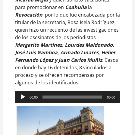
para promocionar en
Coahuila
la
Revocación
, por lo que fue encabezada por la
titular de la secretaria, Rosa Isela Rodríguez,
quien hizo un recuento de las investigaciones
de los asesinatos de los periodistas
Margarito Martínez, Lourdes Maldonado,
José Luis Gamboa, Armado Linares, Heber
Fernando López y Juan Carlos Muñiz
. Casos
en donde hay 16 detenidos, 8 vinculados a
proceso y se ofrecen recompensas por
algunos de los identificados.
Reproductor
00:00
00:00
de
audio