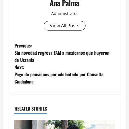
Ana Palma
Administrator
View All Posts
Post
Previous:
Sin novedad regresa FAM a mexicanos que huyeron
navigation
de Ucrania
Next:
Pago de pensiones por adelantado por Consulta
Ciudadana
RELATED STORIES