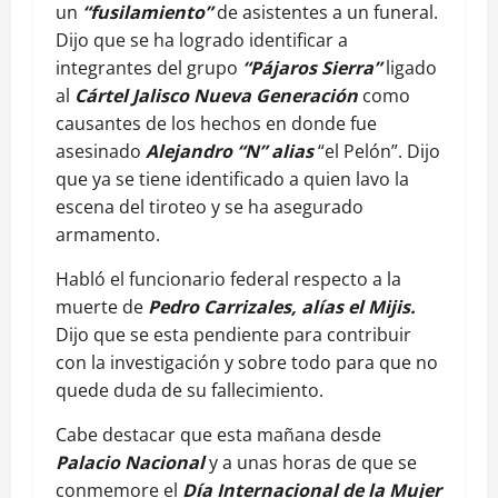
un
“fusilamiento”
de asistentes a un funeral.
Dijo que se ha logrado identificar a
integrantes del grupo
“Pájaros Sierra”
ligado
al
Cártel Jalisco Nueva Generación
como
causantes de los hechos en donde fue
asesinado
Alejandro “N” alias
“el Pelón”. Dijo
que ya se tiene identificado a quien lavo la
escena del tiroteo y se ha asegurado
armamento.
Habló el funcionario federal respecto a la
muerte de
Pedro Carrizales, alías el Mijis.
Dijo que se esta pendiente para contribuir
con la investigación y sobre todo para que no
quede duda de su fallecimiento.
Cabe destacar que esta mañana desde
Palacio Nacional
y a unas horas de que se
conmemore el
Día Internacional de la Mujer