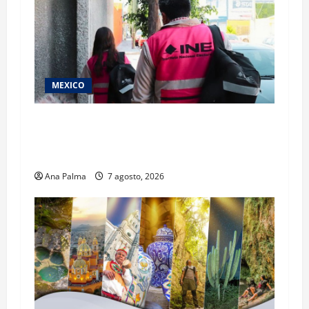
MEXICO
Inicia el registro de personas aspirantes del
Concurso Público para ingresar al Servicio
Profesional Electoral Nacional
Ana Palma
7 agosto, 2026